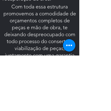
Com toda essa estrutura
promovemos a comodidade de
orçamentos completos de
peças e mão de obra, te
deixando despreocupado com
todo processo do conserto e
viabilização de peças,
juntamente com uma garantia
total de peças e mão de obra
uma vez que dominamos todo o
processo de reparação do inicio
ao fim, nos tornando o único
responsável pela qualidade
final